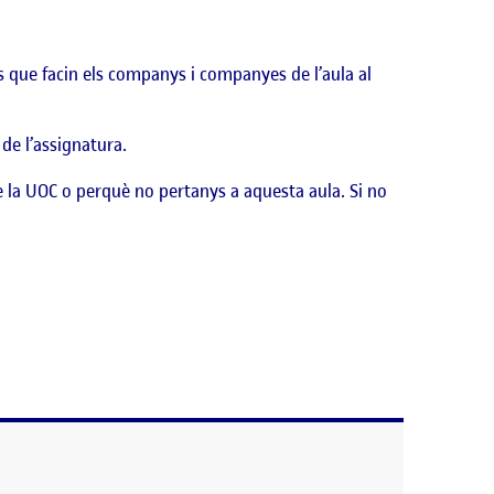
ts que facin els companys i companyes de l’aula al
 de l’assignatura.
e la UOC o perquè no pertanys a aquesta aula. Si no