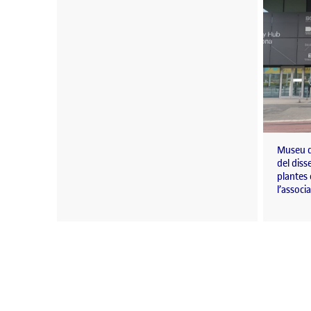
Museu d
del diss
plantes
l’associ