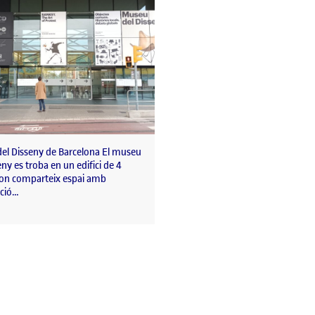
el Disseny de Barcelona El museu
eny es troba en un edifici de 4
 on comparteix espai amb
ació…