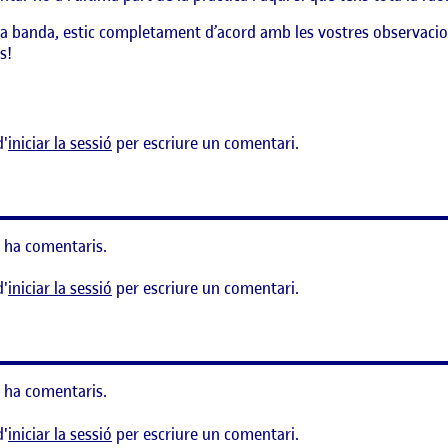
ra banda, estic completament d’acord amb les vostres observacions
s!
a
d'
iniciar la sessió
per escriure un comentari.
 ha comentaris.
d'
iniciar la sessió
per escriure un comentari.
 ha comentaris.
d'
iniciar la sessió
per escriure un comentari.