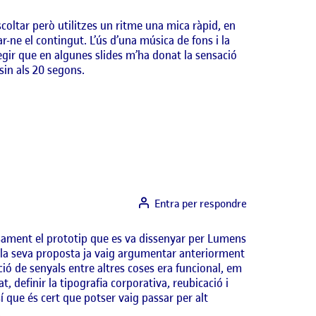
coltar però utilitzes un ritme una mica ràpid, en
r-ne el contingut. L’ús d’una música de fons i la
gir que en algunes slides m’ha donat la sensació
sin als 20 segons.
Entra per respondre
isament el prototip que es va dissenyar per Lumens
e la seva proposta ja vaig argumentar anteriorment
ció de senyals entre altres coses era funcional, em
at, definir la tipografia corporativa, reubicació i
í que és cert que potser vaig passar per alt
.